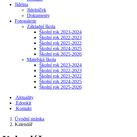
Jídelna
Jídelníček
Dokumenty
Fotogalerie
Základní škola
Školní rok 2023-2024
Školní rok 2022-2023
Školní rok 2021-2022
Školní rok 2024-2025
Školní rok 2025-2026
Mateřská škola
Školní rok 2023-2024
Školní rok 2022-2023
Školní rok 2021-2022
Školní rok 2024-2025
Školní rok 2025-2026
Aktuality
Edookit
Kontakt
Úvodní stránka
Kalendář