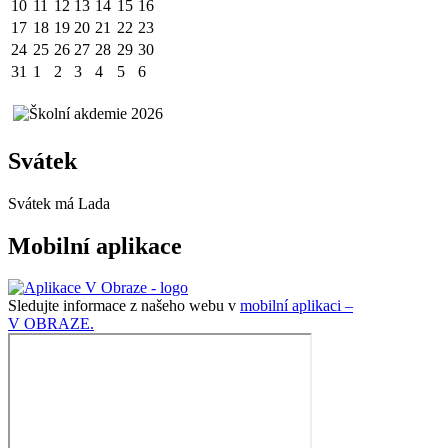
10
11
12
13
14
15
16
17
18
19
20
21
22
23
24
25
26
27
28
29
30
31
1
2
3
4
5
6
Svátek
Svátek má
Lada
Mobilní aplikace
Sledujte informace z našeho webu v
mobilní aplikaci –
V OBRAZE.