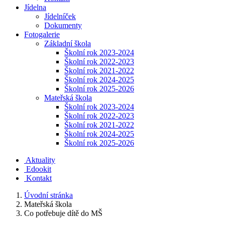
Jídelna
Jídelníček
Dokumenty
Fotogalerie
Základní škola
Školní rok 2023-2024
Školní rok 2022-2023
Školní rok 2021-2022
Školní rok 2024-2025
Školní rok 2025-2026
Mateřská škola
Školní rok 2023-2024
Školní rok 2022-2023
Školní rok 2021-2022
Školní rok 2024-2025
Školní rok 2025-2026
Aktuality
Edookit
Kontakt
Úvodní stránka
Mateřská škola
Co potřebuje dítě do MŠ