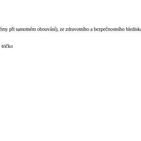
blémy při samotném obouvání), ze zdravotního a bezpečnostního hledi
 tričko