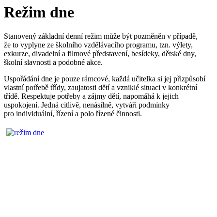
Režim dne
Stanovený základní denní režim může být pozměněn v případě,
že to vyplyne ze školního vzdělávacího programu, tzn. výlety,
exkurze, divadelní a filmové představení, besídeky, dětské dny,
školní slavnosti a podobné akce.
Uspořádání dne je pouze rámcové, každá učitelka si jej přizpůsobí
vlastní potřebě třídy, zaujatosti dětí a vzniklé situaci v konkrétní
třídě. Respektuje potřeby a zájmy dětí, napomáhá k jejich
uspokojení. Jedná citlivě, nenásilně, vytváří podmínky
pro individuální, řízení a polo řízené činnosti.