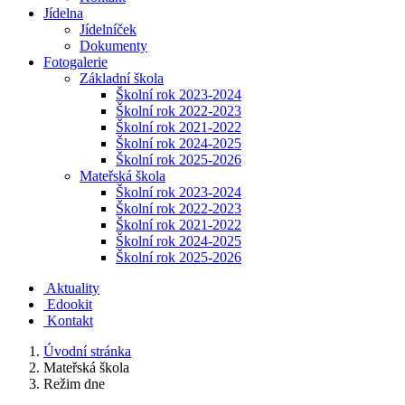
Jídelna
Jídelníček
Dokumenty
Fotogalerie
Základní škola
Školní rok 2023-2024
Školní rok 2022-2023
Školní rok 2021-2022
Školní rok 2024-2025
Školní rok 2025-2026
Mateřská škola
Školní rok 2023-2024
Školní rok 2022-2023
Školní rok 2021-2022
Školní rok 2024-2025
Školní rok 2025-2026
Aktuality
Edookit
Kontakt
Úvodní stránka
Mateřská škola
Režim dne