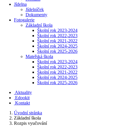
Jídelna
Jídelníček
Dokumenty
Fotogalerie
Základní škola
Školní rok 2023-2024
Školní rok 2022-2023
Školní rok 2021-2022
Školní rok 2024-2025
Školní rok 2025-2026
Mateřská škola
Školní rok 2023-2024
Školní rok 2022-2023
Školní rok 2021-2022
Školní rok 2024-2025
Školní rok 2025-2026
Aktuality
Edookit
Kontakt
Úvodní stránka
Základní škola
Rozpis vyučování