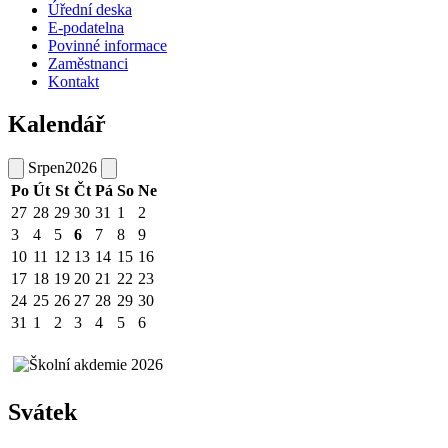
Úřední deska
E-podatelna
Povinné informace
Zaměstnanci
Kontakt
Kalendář
Srpen
2026
Po
Út
St
Čt
Pá
So
Ne
27
28
29
30
31
1
2
3
4
5
6
7
8
9
10
11
12
13
14
15
16
17
18
19
20
21
22
23
24
25
26
27
28
29
30
31
1
2
3
4
5
6
Svátek