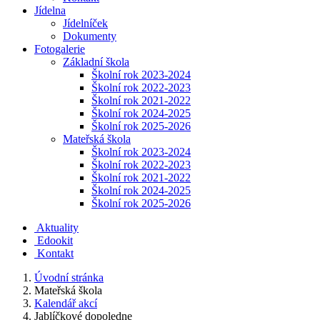
Jídelna
Jídelníček
Dokumenty
Fotogalerie
Základní škola
Školní rok 2023-2024
Školní rok 2022-2023
Školní rok 2021-2022
Školní rok 2024-2025
Školní rok 2025-2026
Mateřská škola
Školní rok 2023-2024
Školní rok 2022-2023
Školní rok 2021-2022
Školní rok 2024-2025
Školní rok 2025-2026
Aktuality
Edookit
Kontakt
Úvodní stránka
Mateřská škola
Kalendář akcí
Jablíčkové dopoledne