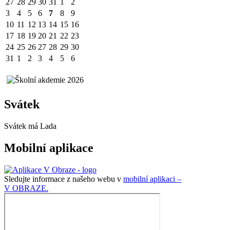
27
28
29
30
31
1
2
3
4
5
6
7
8
9
10
11
12
13
14
15
16
17
18
19
20
21
22
23
24
25
26
27
28
29
30
31
1
2
3
4
5
6
Svátek
Svátek má
Lada
Mobilní aplikace
Sledujte informace z našeho webu v
mobilní aplikaci –
V OBRAZE.