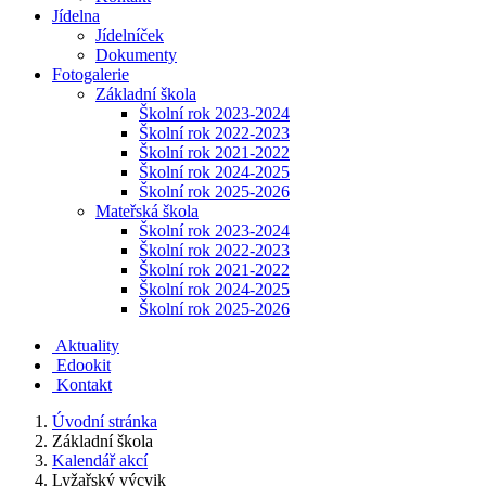
Jídelna
Jídelníček
Dokumenty
Fotogalerie
Základní škola
Školní rok 2023-2024
Školní rok 2022-2023
Školní rok 2021-2022
Školní rok 2024-2025
Školní rok 2025-2026
Mateřská škola
Školní rok 2023-2024
Školní rok 2022-2023
Školní rok 2021-2022
Školní rok 2024-2025
Školní rok 2025-2026
Aktuality
Edookit
Kontakt
Úvodní stránka
Základní škola
Kalendář akcí
Lyžařský výcvik