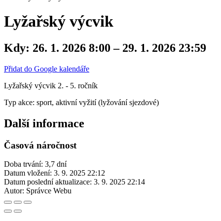
Lyžařský výcvik
Kdy:
26. 1. 2026 8:00 – 29. 1. 2026 23:59
Přidat do Google kalendáře
Lyžařský výcvik 2. - 5. ročník
Typ akce: sport, aktivní vyžití (lyžování sjezdové)
Další informace
Časová náročnost
Doba trvání: 3,7 dní
Datum vložení:
3. 9. 2025 22:12
Datum poslední aktualizace:
3. 9. 2025 22:14
Autor:
Správce Webu