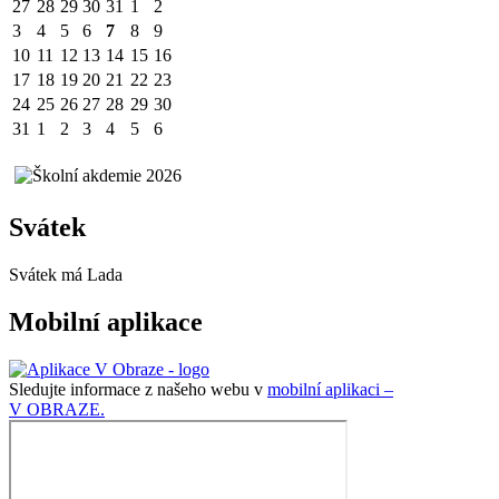
27
28
29
30
31
1
2
3
4
5
6
7
8
9
10
11
12
13
14
15
16
17
18
19
20
21
22
23
24
25
26
27
28
29
30
31
1
2
3
4
5
6
Svátek
Svátek má
Lada
Mobilní aplikace
Sledujte informace z našeho webu v
mobilní aplikaci –
V OBRAZE.