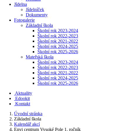
Jídelna
Jídelníček
Dokumenty
Fotogalerie
Základní škola
Školní rok 2023-2024
Školní rok 2022-2023
Školní rok 2021-2022
Školní rok 2024-2025
Školní rok 2025-2026
Mateřská škola
Školní rok 2023-2024
Školní rok 2022-2023
Školní rok 2021-2022
Školní rok 2024-2025
Školní rok 2025-2026
Aktuality
Edookit
Kontakt
Úvodní stránka
Základní škola
Kalendář akcí
Envi centrum Vysoké Pole 1. ročník