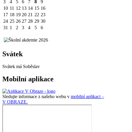
3
4
5
6
7
8
9
10
11
12
13
14
15
16
17
18
19
20
21
22
23
24
25
26
27
28
29
30
31
1
2
3
4
5
6
Svátek
Svátek má
Soběslav
Mobilní aplikace
Sledujte informace z našeho webu v
mobilní aplikaci –
V OBRAZE.